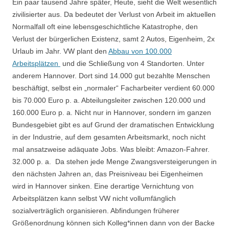
Ein paar tausend Jahre später, Heute, sieht die Welt wesentlich
zivilisierter aus. Da bedeutet der Verlust von Arbeit im aktuellen
Normalfall oft eine lebensgeschichtliche Katastrophe, den
Verlust der bürgerlichen Existenz, samt 2 Autos, Eigenheim, 2x
Urlaub im Jahr. VW plant den
Abbau von 100.000
Arbeitsplätzen
und die Schließung von 4 Standorten. Unter
anderem Hannover. Dort sind 14.000 gut bezahlte Menschen
beschäftigt, selbst ein „normaler“ Facharbeiter verdient 60.000
bis 70.000 Euro p. a. Abteilungsleiter zwischen 120.000 und
160.000 Euro p. a. Nicht nur in Hannover, sondern im ganzen
Bundesgebiet gibt es auf Grund der dramatischen Entwicklung
in der Industrie, auf dem gesamten Arbeitsmarkt, noch nicht
mal ansatzweise adäquate Jobs. Was bleibt: Amazon-Fahrer.
32.000 p. a. Da stehen jede Menge Zwangsversteigerungen in
den nächsten Jahren an, das Preisniveau bei Eigenheimen
wird in Hannover sinken. Eine derartige Vernichtung von
Arbeitsplätzen kann selbst VW nicht vollumfänglich
sozialverträglich organisieren. Abfindungen früherer
Größenordnung können sich Kolleg*innen dann von der Backe