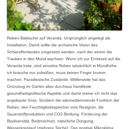
Reben-Baldachin auf Veranda. Ursprünglich angelegt als
Installation. Damit sollte die archaische Vision des
Schlaraffenlandes umgesetzt werden, nach der einem die
Trauben in den Mund wachsen. Wenn ich zur Erntezeit auf die
Veranda trete, sind einzelne Reben tatsächlich in Mundhöhe,
ich brauche nur zubeißen, muss keinen Finger krumm
machen. Paradiesische Zustände. Mittlerweile hat das
Grünzeug im Garten aber durchaus handfeste
gesundheitspolitische Aspekte und damit meine ich nicht das
angebaute Gras. Sondern die wärmedämmende Funktion der
Reben, den Feuchtigkeitsspeicher vom Restgrün, die
Sauerstoffproduktion und CO2-Bindung, Förderung der
Biodiversität, Bodenschutz, natürliche Düngung,
Wasserkreislauf (mehrere Teiche). Das positive Mikroklima