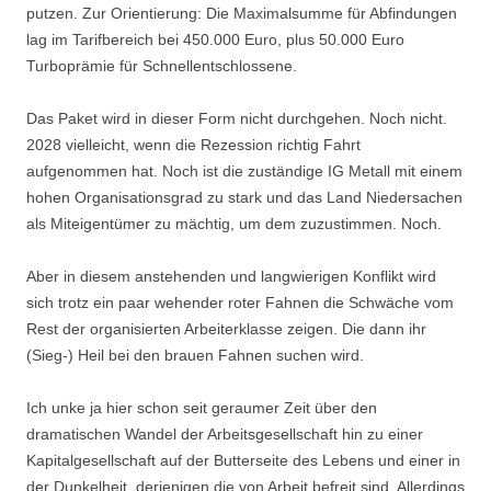
putzen. Zur Orientierung: Die Maximalsumme für Abfindungen
lag im Tarifbereich bei 450.000 Euro, plus 50.000 Euro
Turboprämie für Schnellentschlossene.
Das Paket wird in dieser Form nicht durchgehen. Noch nicht.
2028 vielleicht, wenn die Rezession richtig Fahrt
aufgenommen hat. Noch ist die zuständige IG Metall mit einem
hohen Organisationsgrad zu stark und das Land Niedersachen
als Miteigentümer zu mächtig, um dem zuzustimmen. Noch.
Aber in diesem anstehenden und langwierigen Konflikt wird
sich trotz ein paar wehender roter Fahnen die Schwäche vom
Rest der organisierten Arbeiterklasse zeigen. Die dann ihr
(Sieg-) Heil bei den brauen Fahnen suchen wird.
Ich unke ja hier schon seit geraumer Zeit über den
dramatischen Wandel der Arbeitsgesellschaft hin zu einer
Kapitalgesellschaft auf der Butterseite des Lebens und einer in
der Dunkelheit, derjenigen die von Arbeit befreit sind. Allerdings