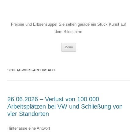
Freibier und Erbsensuppe! Sie sehen gerade ein Stück Kunst auf
dem Bildschirm
Zum
Menü
Inhalt
springen
SCHLAGWORT-ARCHIV:
AFD
26.06.2026 – Verlust von 100.000
Arbeitsplätzen bei VW und Schließung von
vier Standorten
Hinterlasse eine Antwort