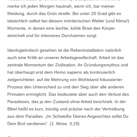
merke ich jeden Morgen hautnah, wenn ich, bar meiner
Kleidung, durch das Grün streife. Bei unter 20 Grad gibt es
tatsächlich selbst bei diesem mörderischen Wetter (und Klima!)
Momente, in denen eine leichte, kühle Brise den Körper
streichelt und für intensives Durchatmen sorgt.
Ideologiekritisch gesehen ist die Rebeninstallation natürlich
auch eine Kritik an unserer Arbeitsgesellschaft. Arbeit ist das
zentrale Momentum der Zivilisation, ihr Gründungsmythos und
hat überhaupt erst dem Homo sapiens als kontinuierlich
zielgerichteter, auf die Mehrung von Wohlstand fokussierter
Prozess den Unterschied zu und den Sieg über alle anderen
Primaten ermöglicht. Das bedeutete aber auch den Verlust des
Paradieses, das ja den Zustand ohne Arbeit beschrieb. In der
Bibel heißt es kurz, bündig und präzise nach der Vertreibung
aus dem Paradies: „Im Schweiße Deines Angesichtes sollst Du
Dein Brot verdienen“. (1. Mose. 3,19)