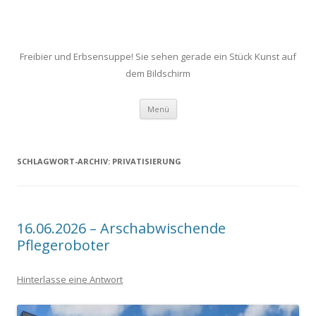
Freibier und Erbsensuppe! Sie sehen gerade ein Stück Kunst auf
dem Bildschirm
Zum
Menü
Inhalt
springen
SCHLAGWORT-ARCHIV:
PRIVATISIERUNG
16.06.2026 – Arschabwischende
Pflegeroboter
Hinterlasse eine Antwort