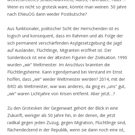
Wenn es nicht so grotesk wäre, könnte man weinen. 50 Jahre
nach ENeuOG dann wieder Postkutsche?
Aus funktionaler, politischer Sicht der Herrschenden ist es
logisch und konsequent, dass im Rahmen und als Folge der
sich permanent verschärfenden Asylgesetzgebung die Jagd
auf Ausländer, Flüchtlinge, Migranten eröffnet ist. Der
Sündenbock ist eine der ältesten Figuren der Zivilisation. 1990
wurden „wir“ Weltmeister. Im Anschluss brannten die
Flüchtlingsheime. Kann irgendjemand bei Verstand im Ernst
hoffen, dass „wir“ wieder Weltmeister werden? 2014, mit der
BRD als Weltmeister, war was anderes, da ging es „uns“ gut,
„wir“ waren Lichtjahre von Krisen entfernt. Aber jetzt…?
Zu den Grotesken der Gegenwart gehört der Blick in eine
Zukunft, weniger als 50 Jahre hin, in der denen, die jetzt
radikal gegen jeden Zuzug, gegen Migration, Flüchtlinge sind,
flächendeckend in der Republik, wenn sie dann noch eine ist,