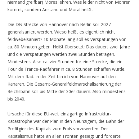
niemand greifbar) Mores lehren. Was leider nicht von Mohren
kommt, sondern Anstand und Moral heißt.
Die DB-Strecke von Hannover nach Berlin soll 2027
generalsaniert werden. Wieso heißt es eigentlich nicht
feldwebelsaniert? 10 Monate lang soll es Verspätungen von
ca. 80 Minuten geben. Heißt übersetzt: Das dauert zwei Jahre
und die Verspätungen werden zwei Stunden betragen.
Mindestens. Also ca. vier Stunden für eine Strecke, die ein
Tour de France-Radfahrer in ca. 8 Stunden schaffen würde.
Mit dem Rad. In der Zeit bin ich von Hannover auf den
Kanaren. Die Gesamt-Generalfeldmarschallsanierung der
Reichsbahn soll bis Mitte der 30er dauern. Also mindestens
bis 2040.
Ursache für diese EU-weit einzigartige Infrastruktur-
Katastrophe war der Plan in den Neunzigern, die Bahn der
Profitgier des Kapitals zum Fraß vorzuwerfen. Der
Kapitalismus hatte an allen Fronten gesiegt und forderte