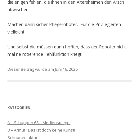
diejenigen fehlen, die ihnen in den Altersheimen den Arsch
abwischen.
Machen dann sicher Pflegeroboter. Für die Privilegierten
vielleicht.
Und selbst die müssen dann hoffen, dass der Roboter nicht
mal ne rotierende Fehlfunktion kriegt.
Dieser Beitrag wurde am
Juni 16, 2026
.
KATEGORIEN
A – Schuppen 68 – Medienspiegel
B – Armut? Das ist doch keine Kunst!
Schuppen aktuell