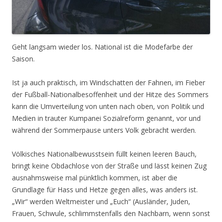
Geht langsam wieder los. National ist die Modefarbe der
Saison.
Ist ja auch praktisch, im Windschatten der Fahnen, im Fieber
der Fußball-Nationalbesoffenheit und der Hitze des Sommers
kann die Umverteilung von unten nach oben, von Politik und
Medien in trauter Kumpanei Sozialreform genannt, vor und
während der Sommerpause unters Volk gebracht werden.
Völkisches Nationalbewusstsein füllt keinen leeren Bauch,
bringt keine Obdachlose von der Straße und lässt keinen Zug
ausnahmsweise mal pünktlich kommen, ist aber die
Grundlage für Hass und Hetze gegen alles, was anders ist.
„Wir“ werden Weltmeister und „Euch“ (Ausländer, Juden,
Frauen, Schwule, schlimmstenfalls den Nachbarn, wenn sonst