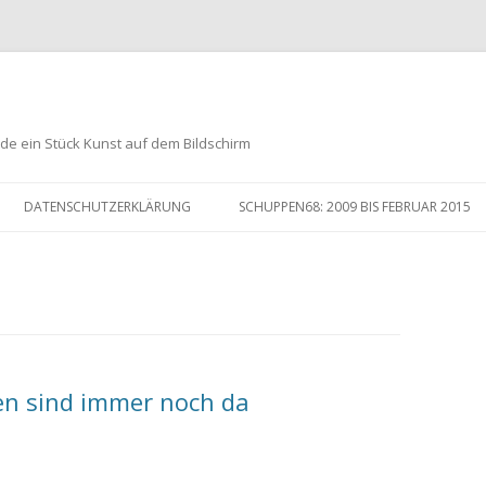
de ein Stück Kunst auf dem Bildschirm
Zum
Inhalt
DATENSCHUTZERKLÄRUNG
SCHUPPEN68: 2009 BIS FEBRUAR 2015
springen
en sind immer noch da