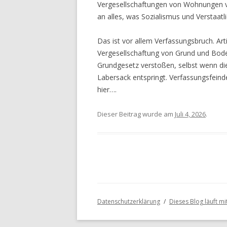
Vergesellschaftungen von Wohnungen ve
an alles, was Sozialismus und Verstaatlic
Das ist vor allem Verfassungsbruch. Art
Vergesellschaftung von Grund und Bode
Grundgesetz verstoßen, selbst wenn d
Labersack entspringt. Verfassungsfeind
hier….
Dieser Beitrag wurde am
Juli 4, 2026
.
Datenschutzerklärung
Dieses Blog läuft m