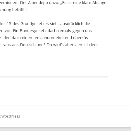
rhindert. Der Alpendepp dazu: „Es ist eine klare Absage
hung betrifft.“
ikel 15 des Grundgesetzes sieht ausdrücklich die
n vor. Ein Bundesgesetz darf niemals gegen das
ie Idee dazu einem enzianumnebelten Leberkäs-
e raus aus Deutschland? Da wird’s aber ziemlich leer
it WordPress