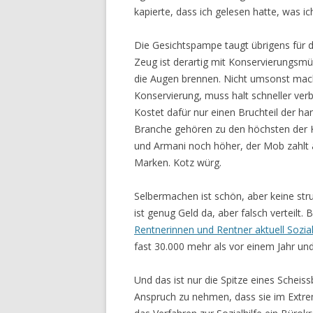
kapierte, dass ich gelesen hatte, was ic
Die Gesichtspampe taugt übrigens für 
Zeug ist derartig mit Konservierungsmül
die Augen brennen. Nicht umsonst mach
Konservierung, muss halt schneller ver
Kostet dafür nur einen Bruchteil der h
Branche gehören zu den höchsten der K
und Armani noch höher, der Mob zahlt al
Marken. Kotz würg.
Selbermachen ist schön, aber keine str
ist genug Geld da, aber falsch verteilt. 
Rentnerinnen und Rentner aktuell Sozial
fast 30.000 mehr als vor einem Jahr und
Und das ist nur die Spitze eines Scheissb
Anspruch zu nehmen, dass sie im Extre