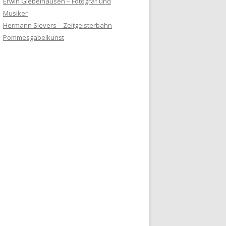
Erwin Giebelhausen – Fotograf und
Musiker
Hermann Sievers – Zeitgeisterbahn
Pommesgabelkunst