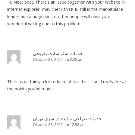
Hi, Neat post. There’s an issue together with your website in
internet explorer, may check thisK IE still is the marketplace
leader and a huge part of other people will miss your
wonderful writing due to this problem.
خدمات سئو سایت تفریحی
Oktober 28, 2025 um 2:38 am
There is certainly a lot to learn about this issue. I really like all
the points you’ve made.
خدمات طراحی سایت در شرق تهران
Oktober 28, 2025 um 12:58 am