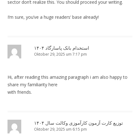
sector don’t realize this. You should proceed your writing.
I’m sure, you’ve a huge readers‘ base already!
استخدام بانک پاسارگاد ۱۴۰۴
Oktober 29, 2025 um 7:17 pm
Hi, after reading this amazing paragraph i am also happy to
share my familiarity here
with friends.
توزیع کارت آزمون کارآموزی وکالت سال ۱۴۰۴
Oktober 29, 2025 um 6:15 pm