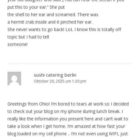
put this to your ear.“ She put
the shell to her ear and screamed. There was
a hermit crab inside and it pinched her ear.
She never wants to go back! LoL I know this is totally off
topic but I had to tell
someone!
sushi catering berlin
Oktober 20, 2025 um 1:20 pm
Greetings from Ohio! I’m bored to tears at work so I decided
to check out your blog on my iphone during lunch break. I
really like the information you present here and can’t wait to
take a look when I get home. I’m amazed at how fast your
blog loaded on my cell phone .. I’m not even using WIFI, just