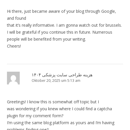
Hi there, just became aware of your blog through Google,
and found
that it’s really informative. I am gonna watch out for brussels.
I will be grateful if you continue this in future. Numerous
people will be benefited from your writing.
Cheers!
هزینه طراحی سایت پزشکی ۱۴۰۴
Oktober 20, 2025 um 5:13 am
Greetings! I know this is somewhat off topic but I
was wondering if you knew where I could find a captcha
plugin for my comment form?
I’m using the same blog platform as yours and I’m having
problems finding one?