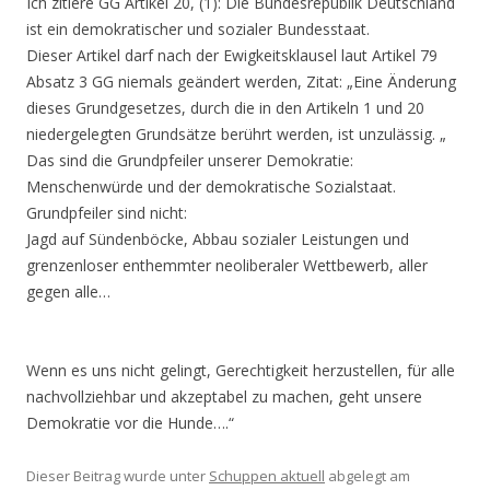
Ich zitiere GG Artikel 20, (1): Die Bundesrepublik Deutschland
ist ein demokratischer und sozialer Bundesstaat.
Dieser Artikel darf nach der Ewigkeitsklausel laut Artikel 79
Absatz 3 GG niemals geändert werden, Zitat: „Eine Änderung
dieses Grundgesetzes, durch die in den Artikeln 1 und 20
niedergelegten Grundsätze berührt werden, ist unzulässig. „
Das sind die Grundpfeiler unserer Demokratie:
Menschenwürde und der demokratische Sozialstaat.
Grundpfeiler sind nicht:
Jagd auf Sündenböcke, Abbau sozialer Leistungen und
grenzenloser enthemmter neoliberaler Wettbewerb, aller
gegen alle…
Wenn es uns nicht gelingt, Gerechtigkeit herzustellen, für alle
nachvollziehbar und akzeptabel zu machen, geht unsere
Demokratie vor die Hunde….“
Dieser Beitrag wurde unter
Schuppen aktuell
abgelegt am