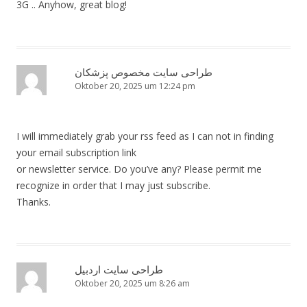
3G .. Anyhow, great blog!
طراحی سایت مخصوص پزشکان
Oktober 20, 2025 um 12:24 pm
I will immediately grab your rss feed as I can not in finding
your email subscription link
or newsletter service. Do you’ve any? Please permit me
recognize in order that I may just subscribe.
Thanks.
طراحی سایت اردبیل
Oktober 20, 2025 um 8:26 am