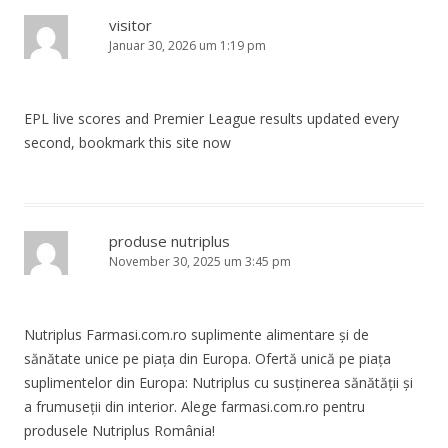
visitor
Januar 30, 2026 um 1:19 pm
EPL live scores and Premier League results updated every
second, bookmark this site now
produse nutriplus
November 30, 2025 um 3:45 pm
Nutriplus Farmasi.com.ro suplimente alimentare și de
sănătate unice pe piața din Europa. Ofertă unică pe piața
suplimentelor din Europa: Nutriplus cu susținerea sănătății și
a frumuseții din interior. Alege farmasi.com.ro pentru
produsele Nutriplus România!