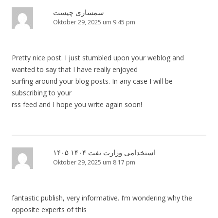
سمساری چیست
Oktober 29, 2025 um 9:45 pm
Pretty nice post. I just stumbled upon your weblog and
wanted to say that I have really enjoyed
surfing around your blog posts. In any case I will be
subscribing to your
rss feed and I hope you write again soon!
استخدامی وزارت نفت ۱۴۰۴ ۱۴۰۵
Oktober 29, 2025 um 8:17 pm
fantastic publish, very informative. I’m wondering why the
opposite experts of this