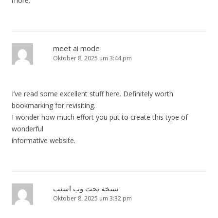
more.
meet ai mode
Oktober 8, 2025 um 3:44 pm
I’ve read some excellent stuff here. Definitely worth
bookmarking for revisiting.
I wonder how much effort you put to create this type of
wonderful
informative website.
نسخه تحت وب اسنپ
Oktober 8, 2025 um 3:32 pm