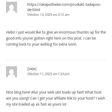
https://deapotheke.com/produkt-tadapox-
de.html
Oktober 14, 2025 um 2:12 am
Hello! I just would like to give an enormous thumbs up for the
good info you’ve gotten right here on this post. I can be
coming back to your weblog for extra soon.
DARC
Oktober 11, 2025 um 1:23 pm
Nice blog here! Also your web site loads up fast! What host
are you using? Can I get your affiliate link to your host? I wish
my site loaded up as fast as yours lol