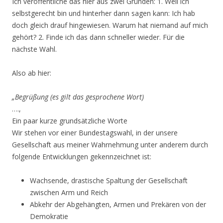
Ich veröffentliche das hier aus zwei Gründen: 1. Weil ich
selbstgerecht bin und hinterher dann sagen kann: Ich hab
doch gleich drauf hingewiesen. Warum hat niemand auf mich
gehört? 2. Finde ich das dann schneller wieder. Für die
nächste Wahl.
Also ab hier:
„Begrüßung (es gilt das gesprochene Wort)
….,
Ein paar kurze grundsätzliche Worte
Wir stehen vor einer Bundestagswahl, in der unsere
Gesellschaft aus meiner Wahrnehmung unter anderem durch
folgende Entwicklungen gekennzeichnet ist:
Wachsende, drastische Spaltung der Gesellschaft
zwischen Arm und Reich
Abkehr der Abgehängten, Armen und Prekären von der
Demokratie