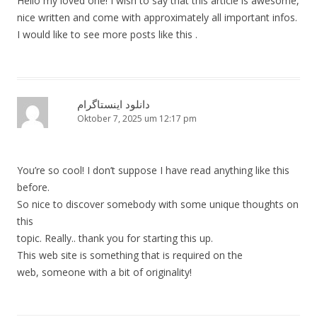
Hello my loved one! I wish to say that this article is awesome,
nice written and come with approximately all important infos.
I would like to see more posts like this .
دانلود اینستاگرام
Oktober 7, 2025 um 12:17 pm
You’re so cool! I don’t suppose I have read anything like this
before.
So nice to discover somebody with some unique thoughts on
this
topic. Really.. thank you for starting this up.
This web site is something that is required on the
web, someone with a bit of originality!