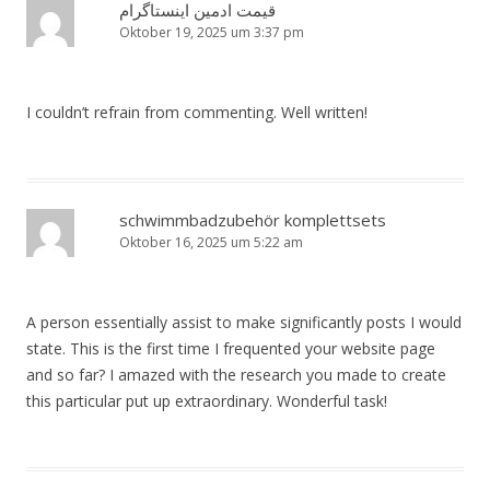
قیمت ادمین اینستاگرام
Oktober 19, 2025 um 3:37 pm
I couldn’t refrain from commenting. Well written!
schwimmbadzubehör komplettsets
Oktober 16, 2025 um 5:22 am
A person essentially assist to make significantly posts I would
state. This is the first time I frequented your website page
and so far? I amazed with the research you made to create
this particular put up extraordinary. Wonderful task!