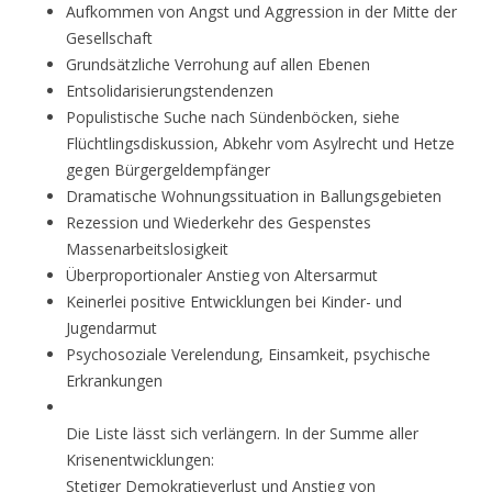
Aufkommen von Angst und Aggression in der Mitte der
Gesellschaft
Grundsätzliche Verrohung auf allen Ebenen
Entsolidarisierungstendenzen
Populistische Suche nach Sündenböcken, siehe
Flüchtlingsdiskussion, Abkehr vom Asylrecht und Hetze
gegen Bürgergeldempfänger
Dramatische Wohnungssituation in Ballungsgebieten
Rezession und Wiederkehr des Gespenstes
Massenarbeitslosigkeit
Überproportionaler Anstieg von Altersarmut
Keinerlei positive Entwicklungen bei Kinder- und
Jugendarmut
Psychosoziale Verelendung, Einsamkeit, psychische
Erkrankungen
Die Liste lässt sich verlängern. In der Summe aller
Krisenentwicklungen:
Stetiger Demokratieverlust und Anstieg von