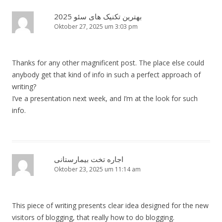
بهترین تکنیک های سئو 2025
Oktober 27, 2025 um 3:03 pm
Thanks for any other magnificent post. The place else could
anybody get that kind of info in such a perfect approach of
writing?
I’ve a presentation next week, and I’m at the look for such
info.
اجاره تخت بیمارستانی
Oktober 23, 2025 um 11:14 am
This piece of writing presents clear idea designed for the new
visitors of blogging, that really how to do blogging.