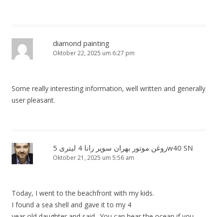
diamond painting
Oktober 22, 2025 um 6:27 pm
Some really interesting information, well written and generally
user pleasant.
روغن موتور بهران سوپر رانا 4 لیتری 5w40 SN
Oktober 21, 2025 um 5:56 am
Today, I went to the beachfront with my kids.
I found a sea shell and gave it to my 4
year old daughter and said „You can hear the ocean if you