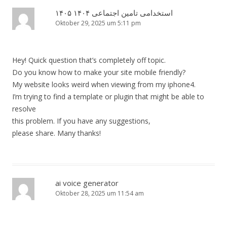
استخدامی تامین اجتماعی ۱۴۰۴ ۱۴۰۵
Oktober 29, 2025 um 5:11 pm
Hey! Quick question that’s completely off topic.
Do you know how to make your site mobile friendly?
My website looks weird when viewing from my iphone4.
I’m trying to find a template or plugin that might be able to
resolve
this problem. If you have any suggestions,
please share. Many thanks!
ai voice generator
Oktober 28, 2025 um 11:54 am