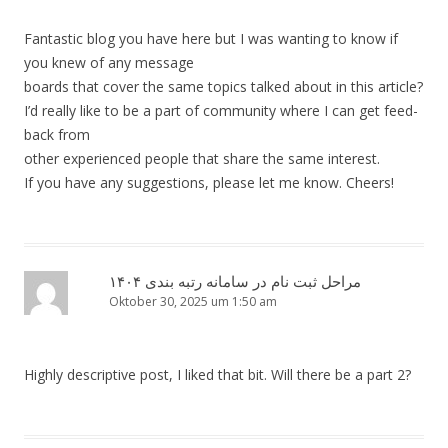
Fantastic blog you have here but I was wanting to know if
you knew of any message
boards that cover the same topics talked about in this article?
I’d really like to be a part of community where I can get feed-
back from
other experienced people that share the same interest.
If you have any suggestions, please let me know. Cheers!
مراحل ثبت نام در سامانه رتبه بندی ۱۴۰۴
Oktober 30, 2025 um 1:50 am
Highly descriptive post, I liked that bit. Will there be a part 2?