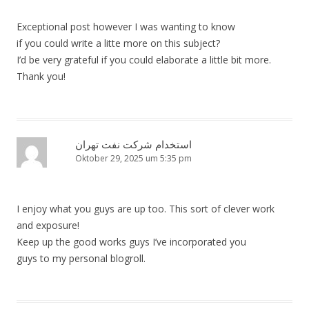
Exceptional post however I was wanting to know
if you could write a litte more on this subject?
I’d be very grateful if you could elaborate a little bit more.
Thank you!
استخدام شرکت نفت تهران
Oktober 29, 2025 um 5:35 pm
I enjoy what you guys are up too. This sort of clever work
and exposure!
Keep up the good works guys I’ve incorporated you
guys to my personal blogroll.