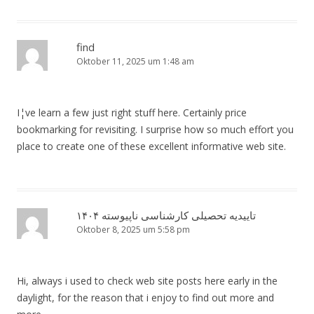
find
Oktober 11, 2025 um 1:48 am
I¦ve learn a few just right stuff here. Certainly price
bookmarking for revisiting. I surprise how so much effort you
place to create one of these excellent informative web site.
تاییدیه تحصیلی کارشناسی ناپیوسته ۱۴۰۴
Oktober 8, 2025 um 5:58 pm
Hi, always i used to check web site posts here early in the
daylight, for the reason that i enjoy to find out more and