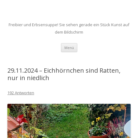
Freibier und Erbsensuppe! Sie sehen gerade ein Stück Kunst auf
dem Bildschirm
Zum
Menü
Inhalt
springen
29.11.2024 – Eichhörnchen sind Ratten,
nur in niedlich
192 Antworten