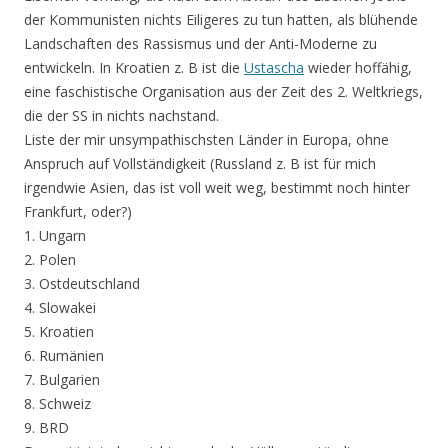
der Kommunisten nichts Eiligeres zu tun hatten, als blühende
Landschaften des Rassismus und der Anti-Moderne zu
entwickeln. In Kroatien z. B ist die
Ustascha
wieder hoffähig,
eine faschistische Organisation aus der Zeit des 2. Weltkriegs,
die der SS in nichts nachstand.
Liste der mir unsympathischsten Länder in Europa, ohne
Anspruch auf Vollständigkeit (Russland z. B ist für mich
irgendwie Asien, das ist voll weit weg, bestimmt noch hinter
Frankfurt, oder?)
1. Ungarn
2. Polen
3. Ostdeutschland
4. Slowakei
5. Kroatien
6. Rumänien
7. Bulgarien
8. Schweiz
9. BRD