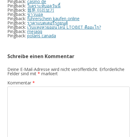
Pingback:
casino de
Pingback:
วิเคราะห์บอลวันนี้
Pingback:
웹툰 미리보기
Pingback:
ข่าวบอล
Pingback:
führerschein kaufen online
Pingback:
ราคาแบตเตอรี่รถยนต์
Pingback:
เว็บแทงหวยออนไลน์ LTOBET คืออะไร?
Pingback:
mejaqq
Pingback:
polaris canada
Schreibe einen Kommentar
Deine E-Mail-Adresse wird nicht veröffentlicht.
Erforderliche
Felder sind mit
*
markiert
Kommentar
*