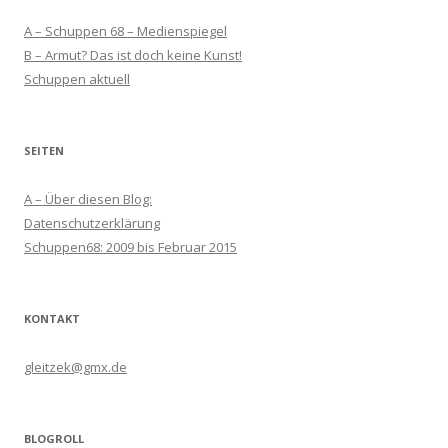
A – Schuppen 68 – Medienspiegel
B – Armut? Das ist doch keine Kunst!
Schuppen aktuell
SEITEN
A – Über diesen Blog:
Datenschutzerklärung
Schuppen68: 2009 bis Februar 2015
KONTAKT
gleitzek@gmx.de
BLOGROLL