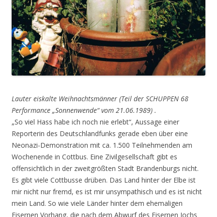
Lauter eiskalte Weihnachtsmänner (Teil der SCHUPPEN 68
Performance „Sonnenwende“ vom 21.06.1989) .
„So viel Hass habe ich noch nie erlebt“, Aussage einer
Reporterin des Deutschlandfunks gerade eben über eine
Neonazi-Demonstration mit ca. 1.500 Teilnehmenden am
Wochenende in Cottbus. Eine Zivilgesellschaft gibt es
offensichtlich in der zweitgrößten Stadt Brandenburgs nicht.
Es gibt viele Cottbusse drüben. Das Land hinter der Elbe ist
mir nicht nur fremd, es ist mir unsympathisch und es ist nicht
mein Land. So wie viele Länder hinter dem ehemaligen
Eisernen Vorhang, die nach dem Abwurf des Eisernen Jochs