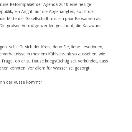
grüne Reformpaket der Agenda 2010 eine riesige
ublik, ein Angriff auf die Abgehängten, so ist die
 die Mitte der Gesellschaft, mit ein paar Brosamen als
. Die großen Vermöge werden geschont, die Karawane
n, schließt sich der Kreis, denn Sie, liebe Leserinnen,
erverhältnisse in meinem Kühlschrank so aussehen, wie
e Frage, ob er zu Hause kriegstüchtig sei, verkündet, dass
lten könnten. Vor allem für Wasser sei gesorgt.
wenn der Russe kommt?