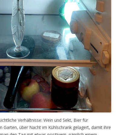
htliche Verhältnisse: Wein und Sekt, Bier für
 Garten, über Nacht im Kühlschrank gelagert, damit ihre
 man den Tag mit etwas positivem, nämlich einem