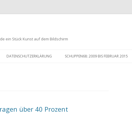
de ein Stück Kunst auf dem Bildschirm
Zum
Inhalt
DATENSCHUTZERKLÄRUNG
SCHUPPEN68: 2009 BIS FEBRUAR 2015
springen
ragen über 40 Prozent