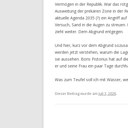
Vermögen in der Republik. War das rot
Ausweitung der prekären Zone in der Rep
aktuelle Agenda 2035 (?) ein Angriff auf
Versuch, Sand in die Augen zu streuen
zieht weiter. Dem Abgrund entgegen.
Und hier, kurz vor dem Abgrund sozusage
werden jetzt verstehen, warum die Lag
sie aussehen. Boris Pistorius hat auf di
er und seine Frau ein paar Tage durchha
Was zum Teufel soll ich mit Wasser, 
Dieser Beitrag wurde am
Juli 3, 2026
.