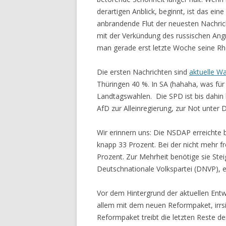
derartigen Anblick, beginnt, ist das ein
anbrandende Flut der neuesten Nachrich
mit der Verkündung des russischen Angr
man gerade erst letzte Woche seine Rh
Die ersten Nachrichten sind
aktuelle W
Thüringen 40 %. In SA (hahaha, was für 
Landtagswahlen. Die SPD ist bis dahin l
AfD zur Alleinregierung, zur Not unter
Wir erinnern uns: Die NSDAP erreichte 
knapp 33 Prozent. Bei der nicht mehr fr
Prozent. Zur Mehrheit benötige sie Stei
Deutschnationale Volkspartei (DNVP), ei
Vor dem Hintergrund der aktuellen Entw
allem mit dem neuen Reformpaket, irrs
Reformpaket treibt die letzten Reste der