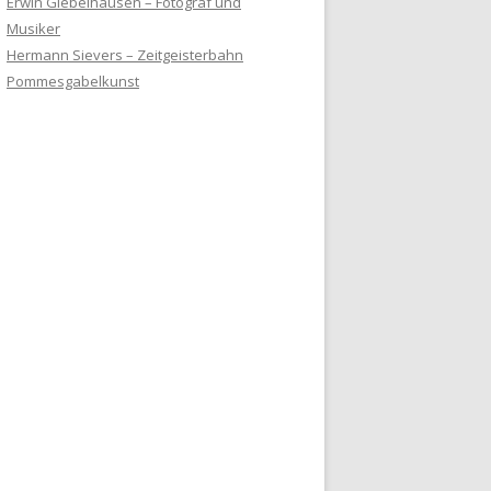
Erwin Giebelhausen – Fotograf und
Musiker
Hermann Sievers – Zeitgeisterbahn
Pommesgabelkunst