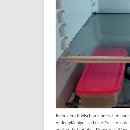
In meinem Kühlschrank herrschen übersic
Andersgläubige. Und eine Rose. Aus dem
betörende Schönheit länger hält. Wenn