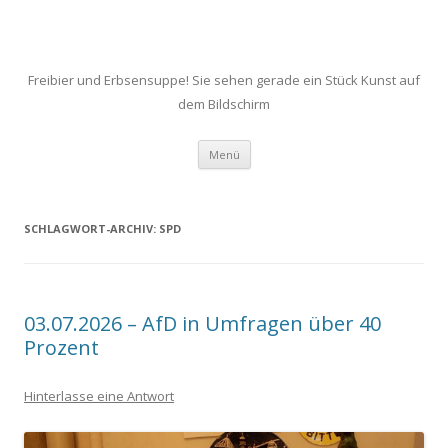
Freibier und Erbsensuppe! Sie sehen gerade ein Stück Kunst auf
dem Bildschirm
Zum
Menü
Inhalt
springen
SCHLAGWORT-ARCHIV:
SPD
03.07.2026 – AfD in Umfragen über 40
Prozent
Hinterlasse eine Antwort