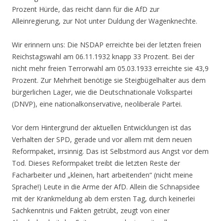
Prozent Hürde, das reicht dann für die AfD zur
Alleinregierung, zur Not unter Duldung der Wagenknechte.
Wir erinnern uns: Die NSDAP erreichte bei der letzten freien
Reichstagswahl am 06.11.1932 knapp 33 Prozent. Bei der
nicht mehr freien Terrorwahl am 05.03.1933 erreichte sie 43,9
Prozent. Zur Mehrheit benötige sie Steigbügelhalter aus dem
bürgerlichen Lager, wie die Deutschnationale Volkspartei
(DNVP), eine nationalkonservative, neoliberale Partei.
Vor dem Hintergrund der aktuellen Entwicklungen ist das
Verhalten der SPD, gerade und vor allem mit dem neuen
Reformpaket, irrsinnig. Das ist Selbstmord aus Angst vor dem
Tod. Dieses Reformpaket treibt die letzten Reste der
Facharbeiter und „kleinen, hart arbeitenden“ (nicht meine
Sprache!) Leute in die Arme der AfD. Allein die Schnapsidee
mit der Krankmeldung ab dem ersten Tag, durch keinerlei
Sachkenntnis und Fakten getrübt, zeugt von einer