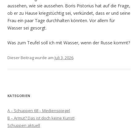
aussehen, wie sie aussehen. Boris Pistorius hat auf die Frage,
ob er zu Hause kriegstüchtig sei, verkündet, dass er und seine
Frau ein paar Tage durchhalten könnten. Vor allem für
Wasser sei gesorgt.
Was zum Teufel soll ich mit Wasser, wenn der Russe kommt?
Dieser Beitrag wurde am
Juli 3, 2026
.
KATEGORIEN
A – Schuppen 68 – Medienspiegel
B – Armut? Das ist doch keine Kunst!
Schuppen aktuell