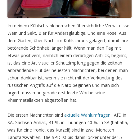
In meinem Kühlschrank herrschen übersichtliche Verhältnisse:
Wein und Sekt, Bier für Andersgläubige. Und eine Rose. Aus
dem Garten, über Nacht im Kühlschrank gelagert, damit ihre
betörende Schönheit länger hält. Wenn man den Tag mit
etwas positivem, nämlich einem derartigen Anblick, beginnt,
ist das eine Art visueller Schutzimpfung gegen die zeitnah
anbrandende Flut der neuesten Nachrichten, bei denen man
schon dankbar ist, wenn sie nicht mit der Verkündung des
russischen Angriffs auf die Nato beginnen und man sich
ärgert, dass man gerade erst letzte Woche seine
Rheinmetallaktien abgestoßen hat.
Die ersten Nachrichten sind
aktuelle Wahlumfragen
: AfD in
SA, Sachsen-Anhalt, 41 %, in Thüringen 40 %. In SA (hahaha,
was für eine Ironie, das Kürzel!) sind in zwei Monaten
Landtagswahlen. Die SPD ist bis dahin locker unter der 5