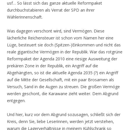
usf… So lässt sich das ganze aktuelle Reformpaket
durchbuchstabieren als Verrat der SPD an ihrer
Wählerinnenschaft.
Was dagegen verschont wird, sind Vermögen. Diese
lächerliche Reichensteuer ist schon vom Namen her eine
Lüge, besteuert sie doch (Spitzen-)Einkommen und nicht das
reale gigantische Vermögen in der Republik. War das rotgrüne
Reformpaket der Agenda 2010 eine riesige Ausweitung der
prekären Zone in der Republik, ein Angriff auf die
Abgehängten, so ist die aktuelle Agenda 2035 (?) ein Angriff
auf die Mitte der Gesellschaft, mit ein paar Brosamen als
Versuch, Sand in die Augen zu streuen. Die großen Vermöge
werden geschont, die Karawane zieht weiter. Dem Abgrund
entgegen.
Und hier, kurz vor dem Abgrund sozusagen, schließt sich der
Kreis, denn Sie, liebe Leserinnen, werden jetzt verstehen,
warum die Lagerverhältnisse in meinem Kühlschrank so