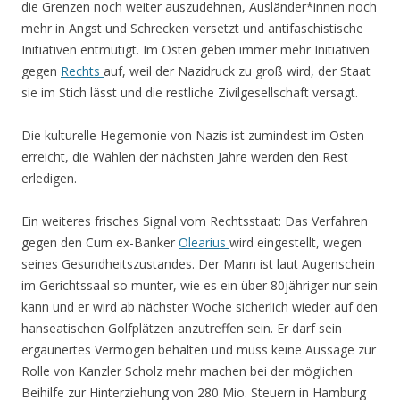
die Grenzen noch weiter auszudehnen, Ausländer*innen noch
mehr in Angst und Schrecken versetzt und antifaschistische
Initiativen entmutigt. Im Osten geben immer mehr Initiativen
gegen
Rechts
auf, weil der Nazidruck zu groß wird, der Staat
sie im Stich lässt und die restliche Zivilgesellschaft versagt.
Die kulturelle Hegemonie von Nazis ist zumindest im Osten
erreicht, die Wahlen der nächsten Jahre werden den Rest
erledigen.
Ein weiteres frisches Signal vom Rechtsstaat: Das Verfahren
gegen den Cum ex-Banker
Olearius
wird eingestellt, wegen
seines Gesundheitszustandes. Der Mann ist laut Augenschein
im Gerichtssaal so munter, wie es ein über 80jähriger nur sein
kann und er wird ab nächster Woche sicherlich wieder auf den
hanseatischen Golfplätzen anzutreffen sein. Er darf sein
ergaunertes Vermögen behalten und muss keine Aussage zur
Rolle von Kanzler Scholz mehr machen bei der möglichen
Beihilfe zur Hinterziehung von 280 Mio. Steuern in Hamburg