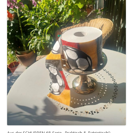
Aus der SCHUPPEN 68-Serie „Praktisch & Patriotisch“: