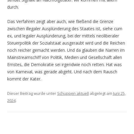
durch.
Das Verfahren zeigt aber auch, wie fließend die Grenze
zwischen illegaler Ausplünderung des Staates ist, siehe cum
ex, und legaler Ausplünderung, bei der mittels neoliberaler
Steuerpolitik der Sozialstaat ausgeraubt wird und die Reichen
noch reicher gemacht werden. Und da glauben die Narren im
Mainstreamschiff von Politik, Medien und Gesellschaft allen
Ernstes, die Demokratie sei irgendwie noch retten. Hat was
von Karneval, was gerade abgeht. Und nach dem Rausch
kommt der Kater.
Dieser Beitrag wurde unter
Schuppen aktuell
abgelegt am
Juni 25,
2024
.