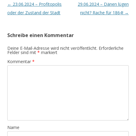
Artikel-
←
23.06.2024 – Profitopolis
29.06.2024 – Dänen lügen
Navigation
oder der Zustand der Stadt
nicht? Rache für 1864!
→
Schreibe einen Kommentar
Deine E-Mail-Adresse wird nicht veröffentlicht.
Erforderliche
Felder sind mit
*
markiert
Kommentar
*
Name