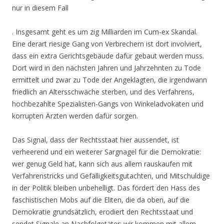
nur in diesem Fall
. Insgesamt geht es um zig Milliarden im Cum-ex Skandal.
Eine derart riesige Gang von Verbrechern ist dort involviert,
dass ein extra Gerichtsgebäude dafür gebaut werden muss.
Dort wird in den nächsten Jahren und Jahrzehnten zu Tode
ermittelt und zwar zu Tode der Angeklagten, die irgendwann
friedlich an Altersschwäche sterben, und des Verfahrens,
hochbezahlte Spezialisten-Gangs von Winkeladvokaten und
korrupten Ärzten werden dafür sorgen.
Das Signal, dass der Rechtsstaat hier aussendet, ist
verheerend und ein weiterer Sargnagel für die Demokratie:
wer genug Geld hat, kann sich aus allem rauskaufen mit
Verfahrenstricks und Gefälligkeitsgutachten, und Mitschuldige
in der Politik bleiben unbehelligt. Das fördert den Hass des
faschistischen Mobs auf die Eliten, die da oben, auf die
Demokratie grundsätzlich, erodiert den Rechtsstaat und
sendet Signale an Nachfolgetäter: wir kommen mit allem