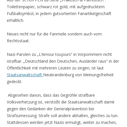
Toilettenpapier, schwarz rot gold, mit aufgedrucktem
Fußballsymbol, in jedem gutsortierten Fanartikelgeschäft
erhältlich.
Neues nicht nur für die Fanmeile sondern auch vom
Rechtsstaat:
Nazi-Parolen zu „L’Amour toujours“ in Vorpommern nicht
strafbar. „Deutschland den Deutschen, Ausländer raus“ in der
Öffentlichkeit mit mehreren Leuten zu singen, ist laut
Staatsanwaltschaft
Neubrandenburg von Meinungsfreiheit
gedeckt.
Abgesehen davon, dass das Gegröhle strafbare
Volksverhetzung ist, verstößt die Staatsanwaltschaft damit
gegen den Gedanken der Generalprävention bei
Strafzumessung. Strafe soll andere abhalten, gleiches zu tun.
Stattdessen werden jetzt Nazis ermutigt, weiter zu machen,