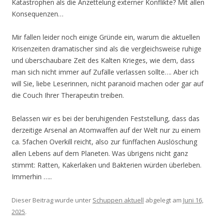
Katastrophen als die Anzettelung externer Konflikte? Mit allen
Konsequenzen…
Mir fallen leider noch einige Gründe ein, warum die aktuellen
Krisenzeiten dramatischer sind als die vergleichsweise ruhige
und überschaubare Zeit des Kalten Krieges, wie dem, dass
man sich nicht immer auf Zufälle verlassen sollte…. Aber ich
will Sie, liebe Leserinnen, nicht paranoid machen oder gar auf
die Couch Ihrer Therapeutin treiben.
Belassen wir es bei der beruhigenden Feststellung, dass das
derzeitige Arsenal an Atomwaffen auf der Welt nur zu einem
ca. 5fachen Overkill reicht, also zur fünffachen Auslöschung
allen Lebens auf dem Planeten. Was übrigens nicht ganz
stimmt: Ratten, Kakerlaken und Bakterien würden überleben.
Immerhin …..
Dieser Beitrag wurde unter
Schuppen aktuell
abgelegt am
Juni 16,
2025
.