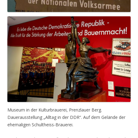
Museum in der Kulturbrauerei, Prenzlauer Berg.
Dauerausstellung „Alltag in der DDR“. Auf dem Gelände der
ehemaligen Schultheiss-Brauerei.