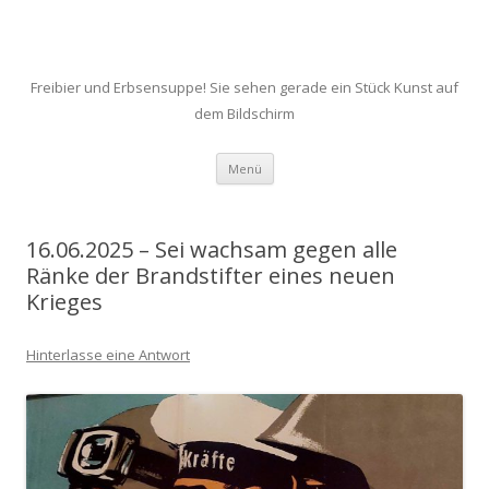
Freibier und Erbsensuppe! Sie sehen gerade ein Stück Kunst auf
dem Bildschirm
Zum
Menü
Inhalt
springen
16.06.2025 – Sei wachsam gegen alle
Ränke der Brandstifter eines neuen
Krieges
Hinterlasse eine Antwort