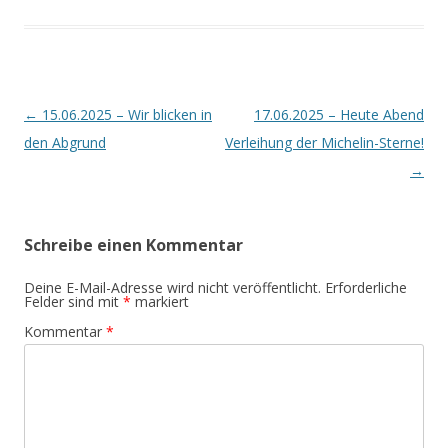
Artikel-
←
15.06.2025 – Wir blicken in
17.06.2025 – Heute Abend
Navigation
den Abgrund
Verleihung der Michelin-Sterne!
→
Schreibe einen Kommentar
Deine E-Mail-Adresse wird nicht veröffentlicht.
Erforderliche
Felder sind mit
*
markiert
Kommentar
*