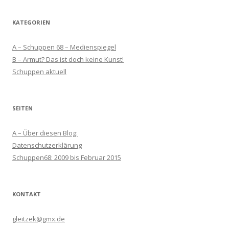
KATEGORIEN
A – Schuppen 68 – Medienspiegel
B – Armut? Das ist doch keine Kunst!
Schuppen aktuell
SEITEN
A – Über diesen Blog:
Datenschutzerklärung
Schuppen68: 2009 bis Februar 2015
KONTAKT
gleitzek@gmx.de