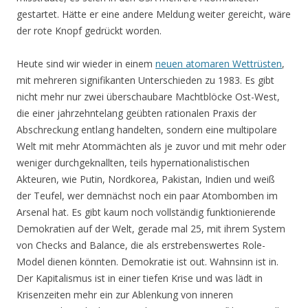
gestartet. Hätte er eine andere Meldung weiter gereicht, wäre
der rote Knopf gedrückt worden.
Heute sind wir wieder in einem
neuen atomaren Wettrüsten
,
mit mehreren signifikanten Unterschieden zu 1983. Es gibt
nicht mehr nur zwei überschaubare Machtblöcke Ost-West,
die einer jahrzehntelang geübten rationalen Praxis der
Abschreckung entlang handelten, sondern eine multipolare
Welt mit mehr Atommächten als je zuvor und mit mehr oder
weniger durchgeknallten, teils hypernationalistischen
Akteuren, wie Putin, Nordkorea, Pakistan, Indien und weiß
der Teufel, wer demnächst noch ein paar Atombomben im
Arsenal hat. Es gibt kaum noch vollständig funktionierende
Demokratien auf der Welt, gerade mal 25, mit ihrem System
von Checks and Balance, die als erstrebenswertes Role-
Model dienen könnten. Demokratie ist out. Wahnsinn ist in.
Der Kapitalismus ist in einer tiefen Krise und was lädt in
Krisenzeiten mehr ein zur Ablenkung von inneren