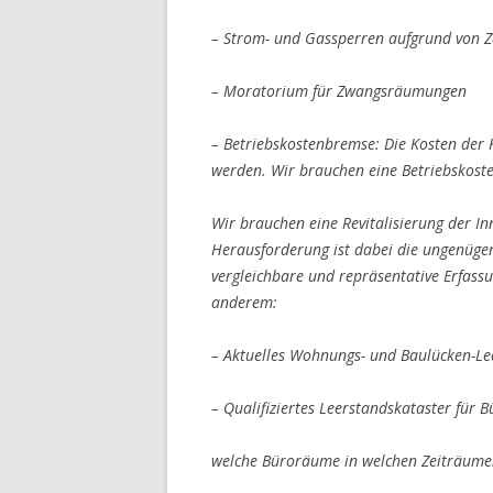
– Strom- und Gassperren aufgrund von Z
– Moratorium für Zwangsräumungen
– Betriebskostenbremse: Die Kosten der 
werden. Wir brauchen eine Betriebskost
Wir brauchen eine Revitalisierung der I
Herausforderung ist dabei die ungenügen
vergleichbare und repräsentative Erfass
anderem:
– Aktuelles Wohnungs- und Baulücken-Le
– Qualifiziertes Leerstandskataster fü
welche Büroräume in welchen Zeiträum