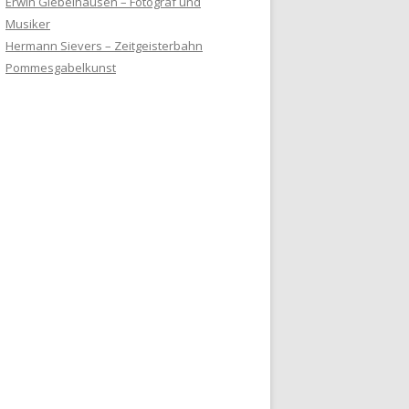
Erwin Giebelhausen – Fotograf und
Musiker
Hermann Sievers – Zeitgeisterbahn
Pommesgabelkunst