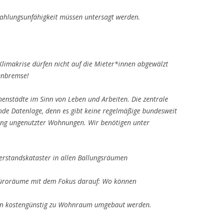
ahlungsunfähigkeit müssen untersagt werden.
Klimakrise dürfen nicht auf die Mieter*innen
abgewälzt
enbremse!
nnenstädte im Sinn von Leben und
Arbeiten. Die zentrale
de Datenlage, denn es gibt
keine regelmäßige bundesweit
ung ungenutzter
Wohnungen. Wir benötigen unter
erstandskataster in allen Ballungsräumen
r Büroräume mit dem Fokus darauf: Wo können
en kostengünstig zu Wohnraum umgebaut werden.