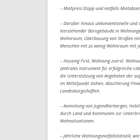
– Mietpreis-Stopp und notfalls Mietabs
– Darüber hinaus unkonventionelle und 
leerstehender Bürogebäude in Wohnunge
Wohnraum, Überbauung von Straßen m
Menschen mit zu wenig Wohnraum mit jen
– Housing First, Wohnung zuerst: Wohnu
zentrales Instrument für erfolgreiche 
die Unterstützung von Angeboten der au
im Mittelpunkt stehen. Absicherung Fina
Landesbürgschaften.
– Anmietung von Jugendherbergen, Hote
durch Land und Kommunen zur Unterbri
Wohnsituationen.
– Jährliche Wohnungsnotfallstatistik, wi