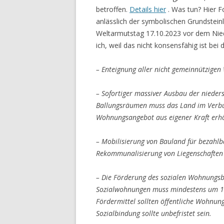
betroffen.
Details hier
. Was tun? Hier 
anlässlich der symbolischen Grundste
Weltarmutstag 17.10.2023 vor dem Nie
ich, weil das nicht konsensfähig ist be
– Enteignung aller nicht gemeinnützige
– Sofortiger massiver Ausbau der nieder
Ballungsräumen muss das Land im Verb
Wohnungsangebot aus eigener Kraft erh
– Mobilisierung von Bauland für bezah
Rekommunalisierung von Liegenschaften 
– Die Förderung des sozialen Wohnungs
Sozialwohnungen muss mindestens um 1
Fördermittel sollten öffentliche Wohnu
Sozialbindung sollte unbefristet sein.