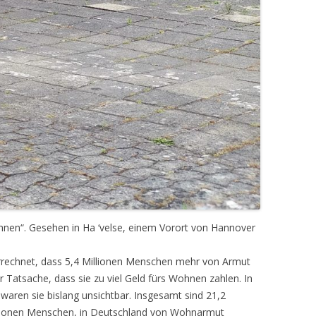
nen“. Gesehen in Ha ‘velse, einem Vorort von Hannover
errechnet, dass 5,4 Millionen Menschen mehr von Armut
r Tatsache, dass sie zu viel Geld fürs Wohnen zahlen. In
waren sie bislang unsichtbar. Insgesamt sind 21,2
llionen Menschen, in Deutschland von Wohnarmut