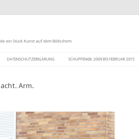
de ein Stück Kunst auf dem Bildschirm
Zum
Inhalt
DATENSCHUTZERKLÄRUNG
SCHUPPEN68: 2009 BIS FEBRUAR 2015
springen
acht. Arm.