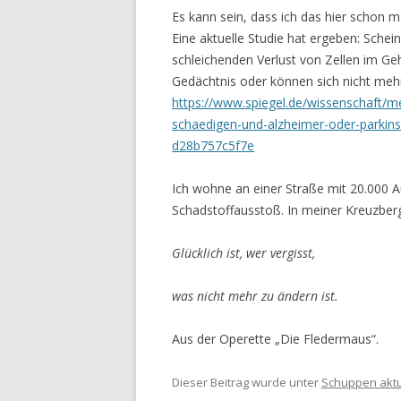
Es kann sein, dass ich das hier schon m
Eine aktuelle Studie hat ergeben: Sche
schleichenden Verlust von Zellen im Ge
Gedächtnis oder können sich nicht mehr
https://www.spiegel.de/wissenschaft/med
schaedigen-und-alzheimer-oder-parkin
d28b757c5f7e
Ich wohne an einer Straße mit 20.000
Schadstoffausstoß. In meiner Kreuzberg
Glücklich ist, wer vergisst,
was nicht mehr zu ändern ist.
Aus der Operette „Die Fledermaus“.
Dieser Beitrag wurde unter
Schuppen aktu