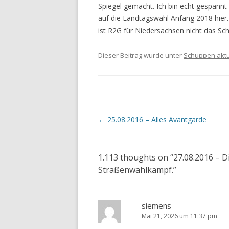
Spiegel gemacht. Ich bin echt gespannt
auf die Landtagswahl Anfang 2018 hier
ist R2G für Niedersachsen nicht das Sch
Dieser Beitrag wurde unter
Schuppen aktu
Artikel-
←
25.08.2016 – Alles Avantgarde
Navigation
1.113 thoughts on “
27.08.2016 – D
Straßenwahlkampf.
”
siemens
Mai 21, 2026 um 11:37 pm