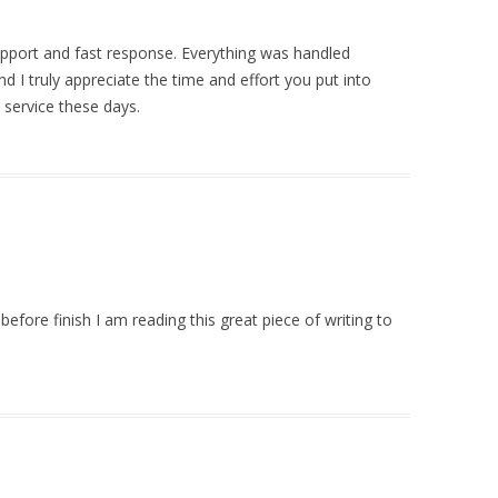
pport and fast response. Everything was handled
d I truly appreciate the time and effort you put into
e service these days.
before finish I am reading this great piece of writing to