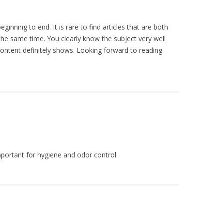
ginning to end. It is rare to find articles that are both
the same time. You clearly know the subject very well
 content definitely shows. Looking forward to reading
important for hygiene and odor control.