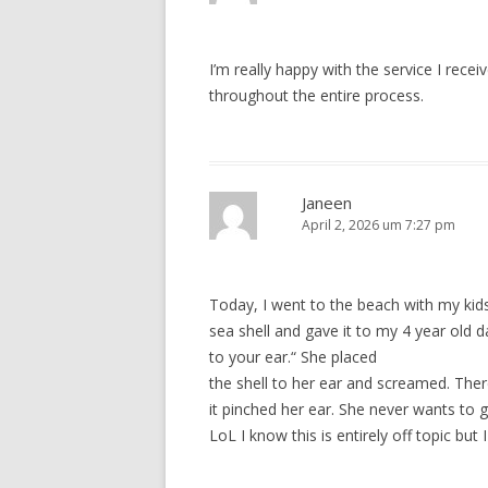
I’m really happy with the service I recei
throughout the entire process.
Janeen
April 2, 2026 um 7:27 pm
Today, I went to the beach with my kids
sea shell and gave it to my 4 year old 
to your ear.“ She placed
the shell to her ear and screamed. Ther
it pinched her ear. She never wants to 
LoL I know this is entirely off topic but