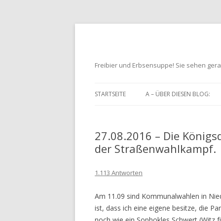
Freibier und Erbsensuppe! Sie sehen gera
STARTSEITE
A – ÜBER DIESEN BLOG:
27.08.2016 – Die Königsd
der Straßenwahlkampf.
1.113 Antworten
Am 11.09 sind Kommunalwahlen in Nieder
ist, dass ich eine eigene besitze, die 
noch wie ein Sophokles Schwert (Witz f