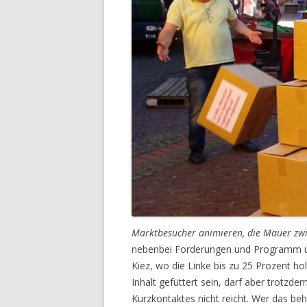
Marktbesucher animieren, die Mauer zwi
nebenbei Forderungen und Programm unt
Kiez, wo die Linke bis zu 25 Prozent h
Inhalt gefüttert sein, darf aber trotzdem
Kurzkontaktes nicht reicht. Wer das b