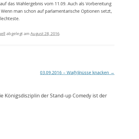
 auf das Wahlergebnis vom 11.09. Auch als Vorbereitung
. Wenn man schon auf parlamentarische Optionen setzt,
lechteste.
ell
abgelegt am
August 28, 2016
.
03.09.2016 – Wa(h)lnüsse knacken
→
ie Königsdisziplin der Stand-up Comedy ist der