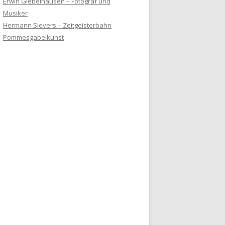
Erwin Giebelhausen – Fotograf und
Musiker
Hermann Sievers – Zeitgeisterbahn
Pommesgabelkunst