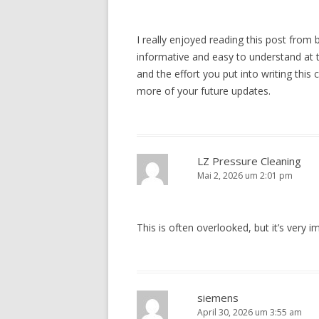
I really enjoyed reading this post from be
informative and easy to understand at 
and the effort you put into writing this
more of your future updates.
LZ Pressure Cleaning
Mai 2, 2026 um 2:01 pm
This is often overlooked, but it’s very 
siemens
April 30, 2026 um 3:55 am